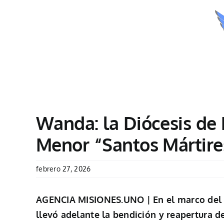
Skip
to
content
Wanda: la Diócesis de 
Inicio
Menor “Santos Mártire
febrero 27, 2026
AGENCIA MISIONES.UNO | En el marco del 25
llevó adelante la bendición y reapertura 