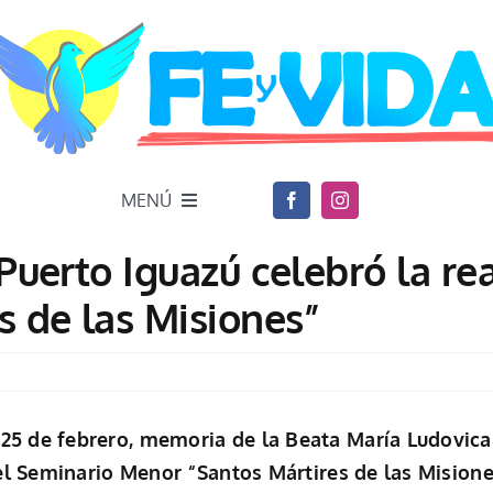
MENÚ
Puerto Iguazú celebró la re
s de las Misiones”
 de febrero, memoria de la Beata María Ludovica 
del Seminario Menor “Santos Mártires de las Mision