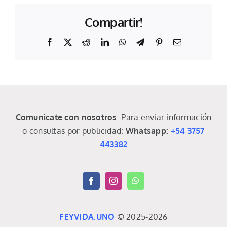
Compartir!
Facebook
X
Reddit
LinkedIn
WhatsApp
Telegram
Pinterest
Email
Comunicate con nosotros
. Para enviar información
o consultas por publicidad:
Whatsapp:
+54 3757
443382
FEYVIDA.UNO
© 2025-2026