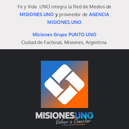
Fe y Vida .UNO integra la Red de Medios de
MISIONES.UNO
y
proveedor de
AGENCIA
MISIONES.UNO
Misiones Grupo PUNTO UNO
Ciudad de Fachinal, Misiones, Argentina.