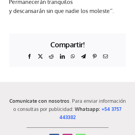
Permanecerán tranquilos
y descansarán sin que nadie los moleste’’.
Compartir!
Facebook
X
Reddit
LinkedIn
WhatsApp
Telegram
Pinterest
Email
Comunicate con nosotros
. Para enviar información
o consultas por publicidad:
Whatsapp:
+54 3757
443382