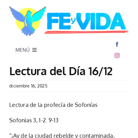
Skip
to
content
MENÚ
Inicio
Lectura del Día 16/12
diciembre 16, 2025
Lectura de la profecía de Sofonías
Sofonίas 3, 1-2. 9-13
“¡Ay de la ciudad rebelde y contaminada,