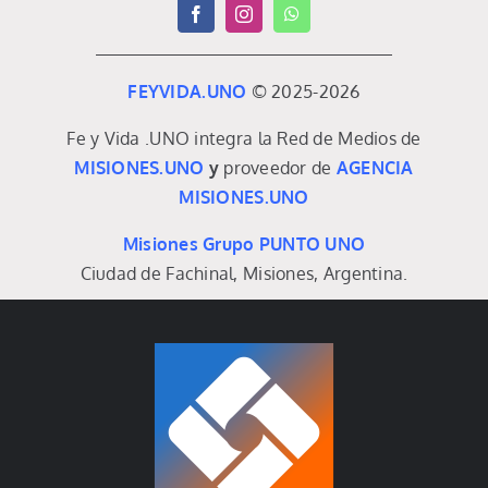
FEYVIDA.UNO
© 2025-2026
Fe y Vida .UNO integra la Red de Medios de
MISIONES.UNO
y
proveedor de
AGENCIA
MISIONES.UNO
Misiones Grupo PUNTO UNO
Ciudad de Fachinal, Misiones, Argentina.