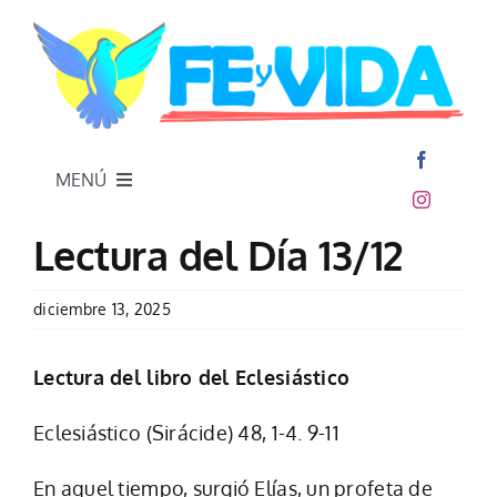
Skip
to
content
MENÚ
Inicio
Lectura del Día 13/12
diciembre 13, 2025
Lectura del libro del Eclesiástico
Eclesiástico (Sirácide) 48, 1-4. 9-11
En aquel tiempo, surgió Elías, un profeta de