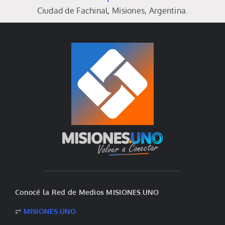
Ciudad de Fachinal, Misiones, Argentina.
Conocé la Red de Medios MISIONES.UNO
⥂
MISIONES.UNO