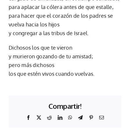
para aplacar la cólera antes de que estalle,
para hacer que el corazón de los padres se
vuelva hacia los hijos
y congregar a las tribus de Israel.
Dichosos los que te vieron
y murieron gozando de tu amistad;
pero más dichosos
los que estén vivos cuando vuelvas.
Compartir!
Facebook
X
Reddit
LinkedIn
WhatsApp
Telegram
Pinterest
Email