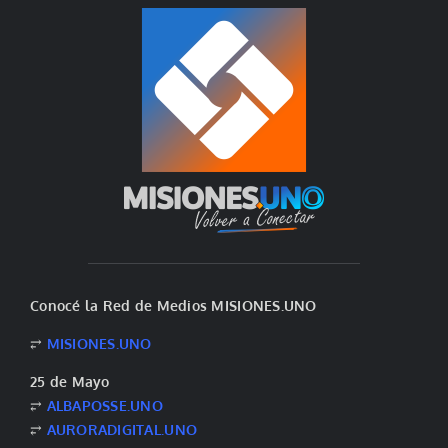
Conocé la Red de Medios MISIONES.UNO
⥂
MISIONES.UNO
25 de Mayo
⥂
ALBAPOSSE.UNO
⥂
AURORADIGITAL.UNO