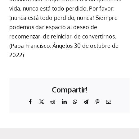
vida, nunca está todo perdido. Por favor:
¡nunca está todo perdido, nunca! Siempre
podemos dar espacio al deseo de
recomenzar, de reiniciar, de convertirnos.
(Papa Francisco, Ángelus 30 de octubre de
2022)
Compartir!
Facebook
X
Reddit
LinkedIn
WhatsApp
Telegram
Pinterest
Email