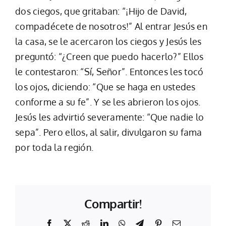
dos ciegos, que gritaban: “¡Hijo de David,
compadécete de nosotros!” Al entrar Jesús en
la casa, se le acercaron los ciegos y Jesús les
preguntó: “¿Creen que puedo hacerlo?” Ellos
le contestaron: “Sí, Señor”. Entonces les tocó
los ojos, diciendo: “Que se haga en ustedes
conforme a su fe”. Y se les abrieron los ojos.
Jesús les advirtió severamente: “Que nadie lo
sepa”. Pero ellos, al salir, divulgaron su fama
por toda la región.
Compartir!
Facebook
X
Reddit
LinkedIn
WhatsApp
Telegram
Pinterest
Email