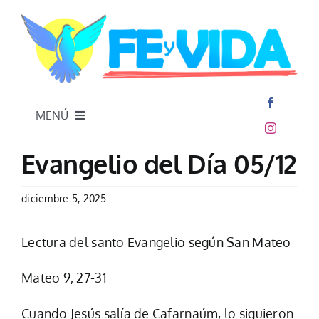
Skip
to
content
MENÚ
Inicio
Evangelio del Día 05/12
diciembre 5, 2025
Lectura del santo Evangelio según San Mateo
Mateo 9, 27-31
Cuando Jesús salía de Cafarnaúm, lo siguieron