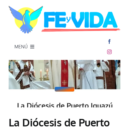
Skip
to
content
MENÚ
Inicio
La Diócesis de Puerto