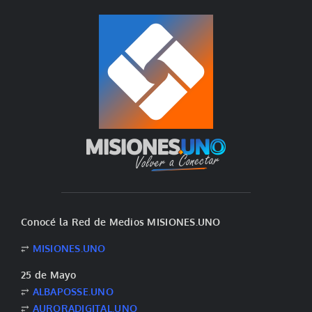
Conocé la Red de Medios MISIONES.UNO
⥂
MISIONES.UNO
25 de Mayo
⥂
ALBAPOSSE.UNO
⥂
AURORADIGITAL.UNO